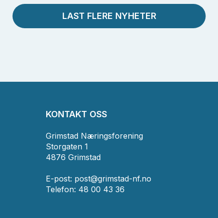
LAST FLERE NYHETER
KONTAKT OSS
Grimstad Næringsforening
Storgaten 1
4876 Grimstad
E-post:
post@grimstad-nf.no
Telefon: 48 00 43 36