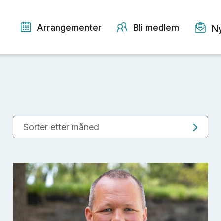
Arrangementer
Bli medlem
N
Sorter etter måned