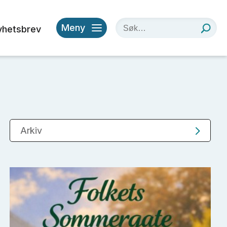
Meny
yhetsbrev
Arkiv