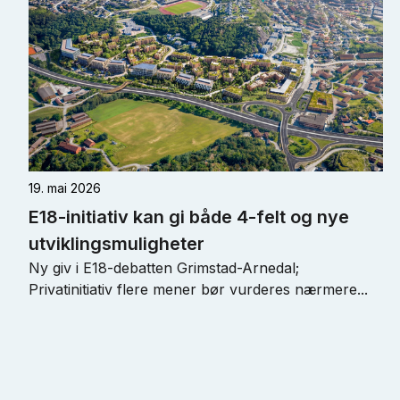
19. mai 2026
E18-initiativ kan gi både 4-felt og nye
utviklingsmuligheter
Ny giv i E18-debatten Grimstad-Arnedal;
Privatinitiativ flere mener bør vurderes nærmere...