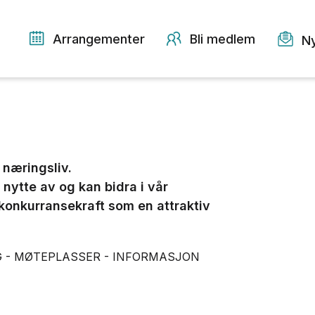
Arrangementer
Bli medlem
N
 næringsliv.
 nytte av og kan bidra i vår
 konkurransekraft som en attraktiv
G - MØTEPLASSER - INFORMASJON