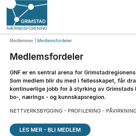
Medlemmer |
Medlemsfordeler
Medlemsfordeler
GNF er en sentral arena for Grimstadregionens
Som medlem blir du med i fellesskapet, får dra
kontinuerlige jobb for å styrking av Grimstads
bo-, nærings - og kunnskapsregion.
NETTVERKSBYGGING - PROFILERING - PÅVIRKNIN
LES MER - BLI MEDLEM