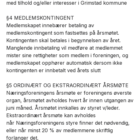
med tilhold og/eller interesser i Grimstad kommune
§4 MEDLEMSKONTINGENT
Medlemskapet innebærer betaling av
medlemskontingent som fastsettes på årsmøtet.
Kontingenten skal betales i begynnelsen av året.
Manglende innbetaling vil medføre at medlemmet
mister sine rettigheter som medlem i foreningen, og
medlemskapet opphører automatisk dersom ikke
kontingenten er innbetalt ved årets slutt
§5 ORDINÆRT OG EKSTRAORDINÆRT ÅRSMØTE
Næringsforeningens årsmøte er foreningens øverste
organ, årsmøtet avholdes hvert år innen utgangen av
juni måned. Årsmøtet innkalles av styret v/leder.
Ekstraordinært årsmøte kan avholdes
når Næringsforeningens styre finner det nødvendig,
eller når minst 20 % av medlemmene skriftlig
forlanger det.