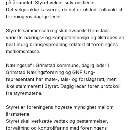
på årsmøtet. Styret velger selv nestleder.
Det velges ikke kasserer, da det er utstedt fullmakt til
foreningens daglige leder.
Styrets sammensetning skal avspeile Grimstads
varierte nærings- og kompetansemiljø og tilstrebes en
best mulig bransjespredning relatert til foreningens
medlemsmasse.
Næringssjef i Grimstad kommune, daglig leder i
Grimstad Næringsforening og GNF Ung-
representant har møte-, tale- og forslagsrett, men
ikke stemmerett i Styret. Daglig leder fører protokoll
fra styremøtene.
Styret er foreningens høyeste myndighet mellom
årsmøtene.
Styret skal iverksette vedtak og bestemmelser,
forvaltning og kontrollføring med foreningens