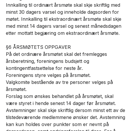
Innkalling til ordinært årsmøte skal skje skriftlig med
minst 30 dagers varsel og inneholde dagsorden for
møtet. Innkalling til ekstraordinært årsmøte skal skje
med minst 14 dagers varsel og senest månedsdagen
etter mottatt begjæring om ekstraordinært årsmøte.
§6 ÅRSMØTETS OPPGAVER
På det ordinære årsmøtet skal det fremlegges
årsberetning, foreningens budsjett og
kontingentfastsettelse for neste år.
Foreningens styre velges på årsmøtet.
Valgkomite bestående av tre personer velges på
årsmøtet.
Forslag som ønskes behandlet på årsmøtet, skal
være styret i hende senest 14 dager før årsmøtet.
Avstemninger skal skje skriftlig dersom minst ett av de
tilstedeværende medlemmene ønsker det. Avstemning
kan kun holdes over punkter som er nevnt på