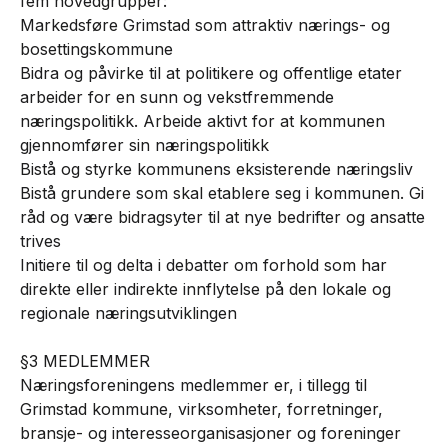
fem hovedgrupper:
Markedsføre Grimstad som attraktiv nærings- og
bosettingskommune
Bidra og påvirke til at politikere og offentlige etater
arbeider for en sunn og vekstfremmende
næringspolitikk. Arbeide aktivt for at kommunen
gjennomfører sin næringspolitikk
Bistå og styrke kommunens eksisterende næringsliv
Bistå grundere som skal etablere seg i kommunen. Gi
råd og være bidragsyter til at nye bedrifter og ansatte
trives
Initiere til og delta i debatter om forhold som har
direkte eller indirekte innflytelse på den lokale og
regionale næringsutviklingen
§3 MEDLEMMER
Næringsforeningens medlemmer er, i tillegg til
Grimstad kommune, virksomheter, forretninger,
bransje- og interesseorganisasjoner og foreninger