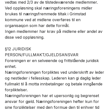
vedtas med 2/3 av de tilstedeværende medlemmer.
Ved oppløsning skal næringsforeningens midler
brukes til næringsfremmede tiltak i Grimstad
kommune ved at midlene overføres til en
organisasjon som har dette formål.
Ingen medlemmer har krav på midlene eller andel av
disse ved oppløsning.
§12 JURIDISK
PERSON/FULLMAKT/GJELDSANSVAR
Foreningen er en selveiende og frittstående juridisk
enhet.
Næringsforeningen forpliktes ved underskrift av leder
og nestleder i fellesskap. Lederen kan gi daglig leder
fullmakt til å motta innbetalinger og betale inngående
forpliktelser.
Næringsforeningen har et upersonlig og begrenset
ansvar for gjeld. Næringsforeningen hefter kun for
sine forpliktelser med den formue den til enhver tid