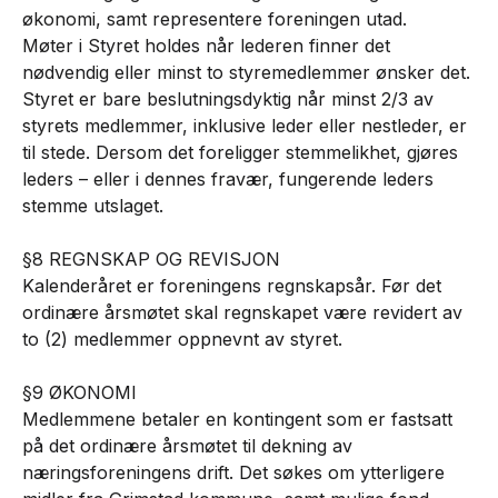
økonomi, samt representere foreningen utad.
Møter i Styret holdes når lederen finner det
nødvendig eller minst to styremedlemmer ønsker det.
Styret er bare beslutningsdyktig når minst 2/3 av
styrets medlemmer, inklusive leder eller nestleder, er
til stede. Dersom det foreligger stemmelikhet, gjøres
leders – eller i dennes fravær, fungerende leders
stemme utslaget.
§8 REGNSKAP OG REVISJON
Kalenderåret er foreningens regnskapsår. Før det
ordinære årsmøtet skal regnskapet være revidert av
to (2) medlemmer oppnevnt av styret.
§9 ØKONOMI
Medlemmene betaler en kontingent som er fastsatt
på det ordinære årsmøtet til dekning av
næringsforeningens drift. Det søkes om ytterligere